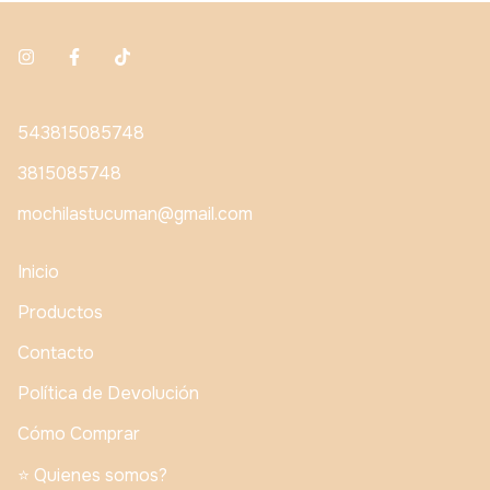
543815085748
3815085748
mochilastucuman@gmail.com
Inicio
Productos
Contacto
Política de Devolución
Cómo Comprar
⭐️ Quienes somos?