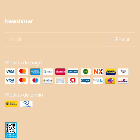
Newsletter
Medios de pago
Medios de envío