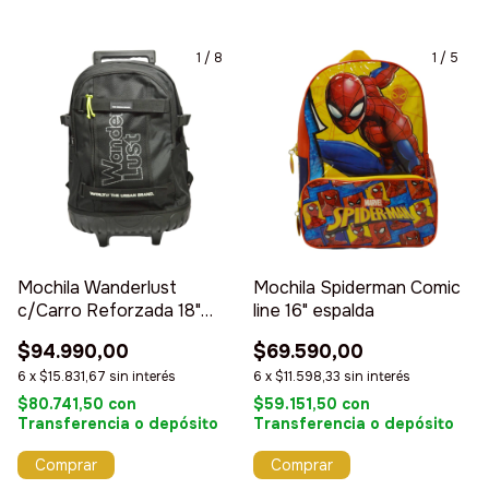
1
/
8
1
/
5
Mochila Wanderlust
Mochila Spiderman Comic
c/Carro Reforzada 18"
line 16" espalda
Urbana
$94.990,00
$69.590,00
6
x
$15.831,67
sin interés
6
x
$11.598,33
sin interés
$80.741,50
con
$59.151,50
con
Transferencia o depósito
Transferencia o depósito
Comprar
Comprar