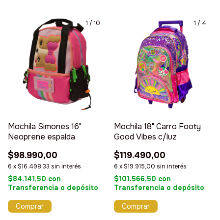
1
/
10
1
/
4
Mochila Simones 16"
Mochila 18" Carro Footy
Neoprene espalda
Good Vibes c/luz
$98.990,00
$119.490,00
6
x
$16.498,33
sin interés
6
x
$19.915,00
sin interés
$84.141,50
con
$101.566,50
con
Transferencia o depósito
Transferencia o depósito