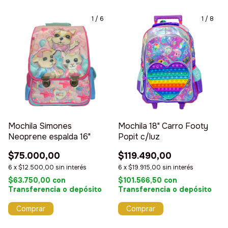
1
/
6
1
/
8
Mochila 18" Carro Footy
Mochila Simones
Popit c/luz
Neoprene espalda 16"
$119.490,00
$75.000,00
6
x
$19.915,00
sin interés
6
x
$12.500,00
sin interés
$101.566,50
con
$63.750,00
con
Transferencia o depósito
Transferencia o depósito