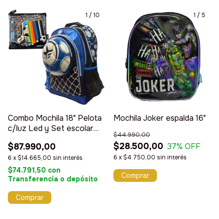
1
/
10
1
/
5
Combo Mochila 18" Pelota
Mochila Joker espalda 16"
c/luz Led y Set escolar
$44.990,00
Footy
$28.500,00
37
% OFF
$87.990,00
6
x
$4.750,00
sin interés
6
x
$14.665,00
sin interés
$74.791,50
con
Transferencia o depósito