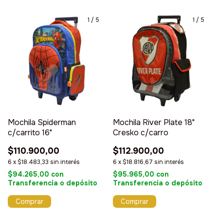
1
/
5
1
/
5
Mochila Spiderman
Mochila River Plate 18"
c/carrito 16"
Cresko c/carro
$110.900,00
$112.900,00
6
x
$18.483,33
sin interés
6
x
$18.816,67
sin interés
$94.265,00
con
$95.965,00
con
Transferencia o depósito
Transferencia o depósito