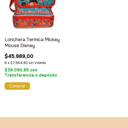
Lonchera Termica Mickey
Mouse Disney
$45.989,00
6
x
$7.664,83
sin interés
$39.090,65
con
Transferencia o depósito