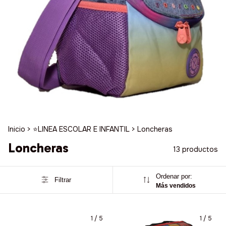
Inicio
>
⭐️LINEA ESCOLAR E INFANTIL
>
Loncheras
Loncheras
13 productos
Ordenar por:
Filtrar
Más vendidos
1
/
5
1
/
5