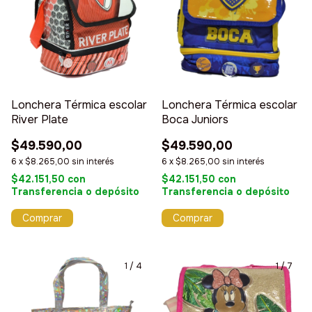
Lonchera Térmica escolar
Lonchera Térmica escolar
River Plate
Boca Juniors
$49.590,00
$49.590,00
6
x
$8.265,00
sin interés
6
x
$8.265,00
sin interés
$42.151,50
con
$42.151,50
con
Transferencia o depósito
Transferencia o depósito
1
/
4
1
/
7