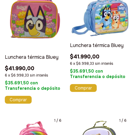
Lunchera térmica Bluey
$41.990,00
Lunchera térmica Bluey
6
x
$6.998,33
sin interés
$41.990,00
$35.691,50
con
6
x
$6.998,33
sin interés
Transferencia o depósito
$35.691,50
con
Transferencia o depósito
1
/
6
1
/
6