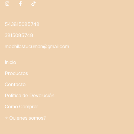
543815085748
3815085748
mochilastucuman@gmail.com
Inicio
Productos
Contacto
Política de Devolución
Cómo Comprar
⭐️ Quienes somos?