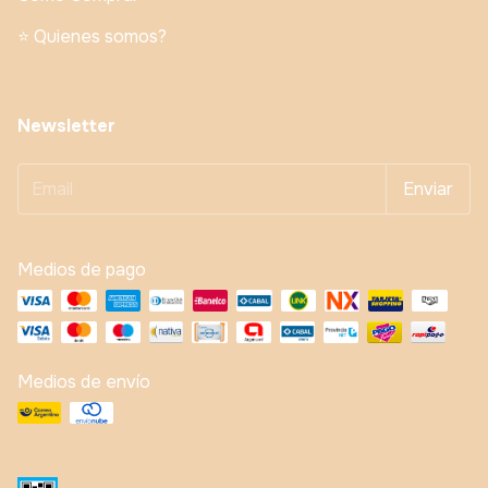
⭐️ Quienes somos?
Newsletter
Medios de pago
Medios de envío