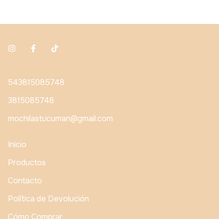
543815085748
3815085748
mochilastucuman@gmail.com
Inicio
Productos
Contacto
Política de Devolución
Cómo Comprar