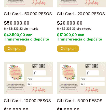
Gift Card - 50.000 PESOS
Gift Card - 20.000 PESOS
$50.000,00
$20.000,00
6
x
$8.333,33
sin interés
6
x
$3.333,33
sin interés
$42.500,00
con
$17.000,00
con
Transferencia o depósito
Transferencia o depósito
Gift Card - 10.000 PESOS
Gift Card - 5.000 PESOS
$10.000,00
$5.000,00