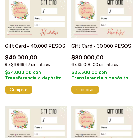
Gift Card - 40.000 PESOS
Gift Card - 30.000 PESOS
$40.000,00
$30.000,00
6
x
$6.666,67
sin interés
6
x
$5.000,00
sin interés
$34.000,00
con
$25.500,00
con
Transferencia o depósito
Transferencia o depósito