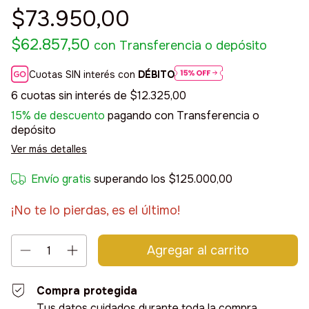
$73.950,00
$62.857,50
con
Transferencia o depósito
Cuotas SIN interés con
DÉBITO
6
cuotas sin interés de
$12.325,00
15% de descuento
pagando con Transferencia o
depósito
Ver más detalles
Envío gratis
superando los
$125.000,00
¡No te lo pierdas, es el último!
Compra protegida
Tus datos cuidados durante toda la compra.