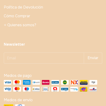
Política de Devolución
Cómo Comprar
⭐️ Quienes somos?
Newsletter
Medios de pago
Medios de envío