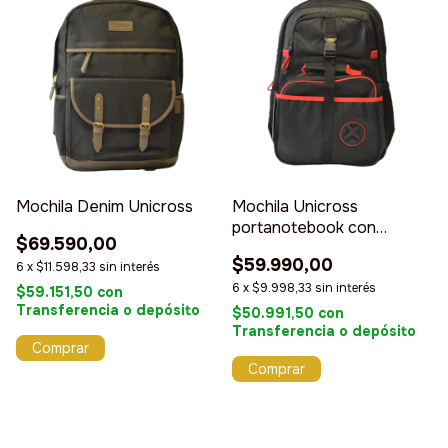
Mochila Denim Unicross
Mochila Unicross
portanotebook con
$69.590,00
Lunchera Térmica 18
$59.990,00
6
x
$11.598,33
sin interés
6
x
$9.998,33
sin interés
$59.151,50
con
Transferencia o depósito
$50.991,50
con
Transferencia o depósito