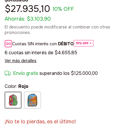
$31.039,00
$27.935,10
10
% OFF
Ahorrás:
$3.103,90
El descuento puede modificarse al combinar con otras
promociones.
Cuotas SIN interés con
DÉBITO
6
cuotas sin interés de
$4.655,85
Ver más detalles
Envío gratis
superando los
$125.000,00
Color:
Rojo
¡No te lo pierdas, es el último!