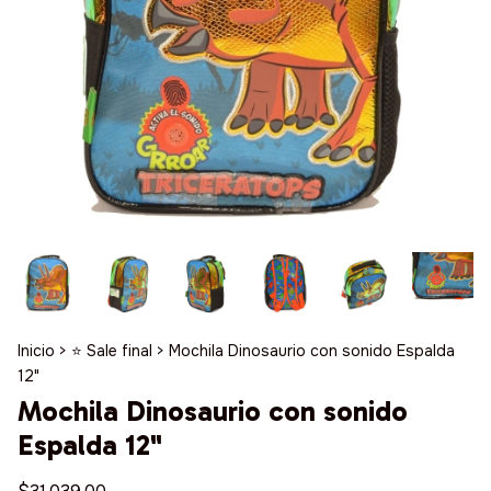
Inicio
>
⭐️ Sale final
>
Mochila Dinosaurio con sonido Espalda
12"
Mochila Dinosaurio con sonido
Espalda 12"