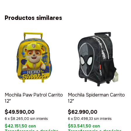
Productos similares
Mochila Paw Patrol Carrito
Mochila Spiderman Carrito
12"
12"
$49.590,00
$62.990,00
6
x
$8.265,00
sin interés
6
x
$10.498,33
sin interés
$42.151,50
con
$53.541,50
con