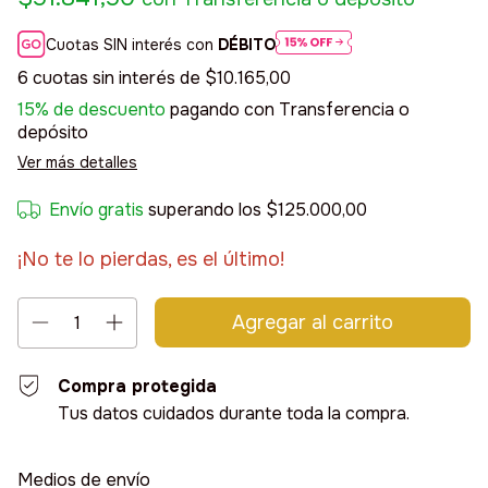
Cuotas SIN interés con
DÉBITO
6
cuotas sin interés de
$10.165,00
15% de descuento
pagando con Transferencia o
depósito
Ver más detalles
Envío gratis
superando los
$125.000,00
¡No te lo pierdas, es el último!
Compra protegida
Tus datos cuidados durante toda la compra.
Entregas para el CP:
Cambiar CP
Medios de envío