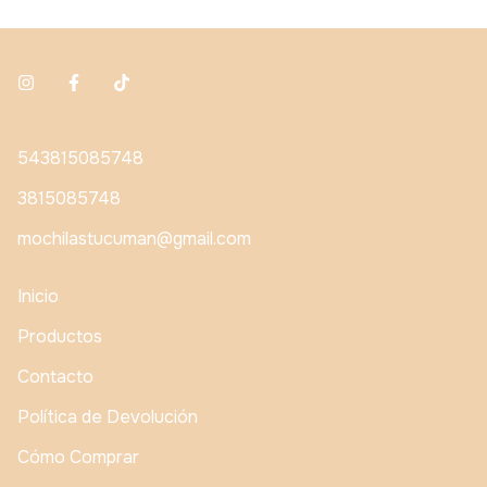
543815085748
3815085748
mochilastucuman@gmail.com
Inicio
Productos
Contacto
Política de Devolución
Cómo Comprar