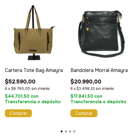
Cartera Tote Bag Amayra
Bandolera Morral Amayra
$52.590,00
$20.990,00
6
x
$8.765,00
sin interés
6
x
$3.498,33
sin interés
$44.701,50
con
$17.841,50
con
Transferencia o depósito
Transferencia o depósito
Comprar
Comprar