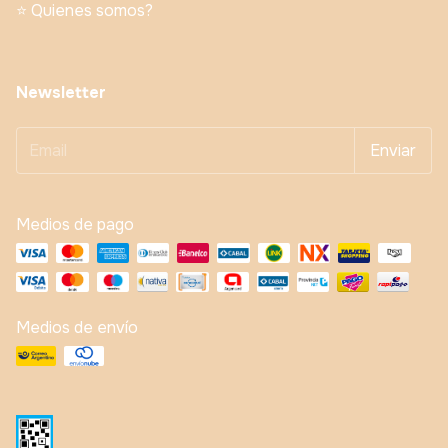
⭐️ Quienes somos?
Newsletter
Medios de pago
Medios de envío