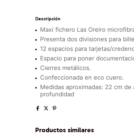
Descripción
Maxi fichero Las Oreiro microfib
Presenta dos divisiones para bil
12 espacios para tarjetas/credenc
E
spacio para poner documentaci
Cierres metálicos.
Confeccionada en eco cuero.
Medidas aproximadas: 22 cm de a
profundidad
Productos similares