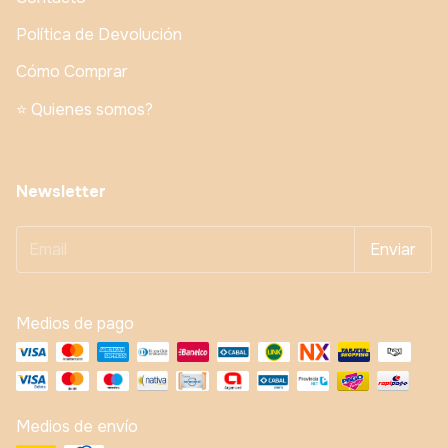
Política de Devolución
Cómo Comprar
⭐️ Quienes somos?
Newsletter
Medios de pago
Medios de envío