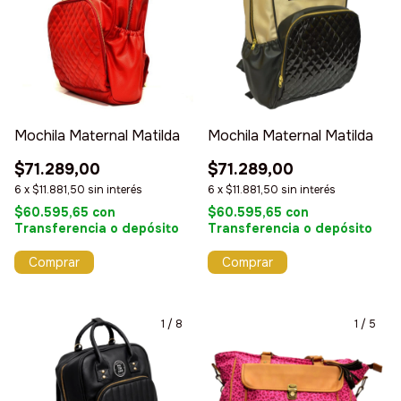
Mochila Maternal Matilda
Mochila Maternal Matilda
$71.289,00
$71.289,00
6
x
$11.881,50
sin interés
6
x
$11.881,50
sin interés
$60.595,65
con
$60.595,65
con
Transferencia o depósito
Transferencia o depósito
Comprar
Comprar
1
/
8
1
/
5