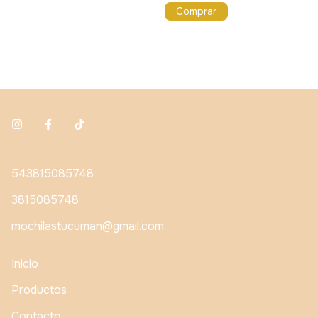
543815085748
3815085748
mochilastucuman@gmail.com
Inicio
Productos
Contacto