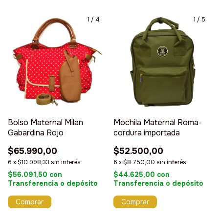
1
/
4
1
/
5
Bolso Maternal Milan
Mochila Maternal Roma-
Gabardina Rojo
cordura importada
$65.990,00
$52.500,00
6
x
$10.998,33
sin interés
6
x
$8.750,00
sin interés
$56.091,50
con
$44.625,00
con
Transferencia o depósito
Transferencia o depósito
Comprar
Comprar