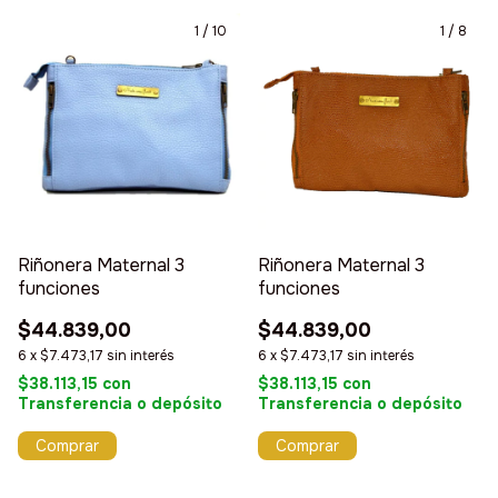
1
/
10
1
/
8
Riñonera Maternal 3
Riñonera Maternal 3
funciones
funciones
$44.839,00
$44.839,00
6
x
$7.473,17
sin interés
6
x
$7.473,17
sin interés
$38.113,15
con
$38.113,15
con
Transferencia o depósito
Transferencia o depósito
Comprar
Comprar