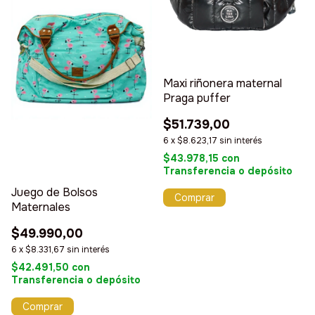
Maxi riñonera maternal
Praga puffer
$51.739,00
6
x
$8.623,17
sin interés
$43.978,15
con
Transferencia o depósito
Juego de Bolsos
Comprar
Maternales
$49.990,00
6
x
$8.331,67
sin interés
$42.491,50
con
Transferencia o depósito