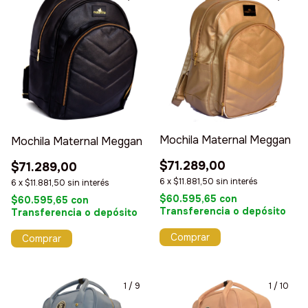
Mochila Maternal Meggan
Mochila Maternal Meggan
$71.289,00
$71.289,00
6
x
$11.881,50
sin interés
6
x
$11.881,50
sin interés
$60.595,65
con
$60.595,65
con
Transferencia o depósito
Transferencia o depósito
Comprar
Comprar
1
/
9
1
/
10