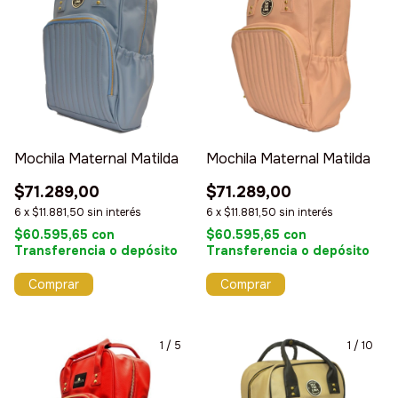
Mochila Maternal Matilda
Mochila Maternal Matilda
$71.289,00
$71.289,00
6
x
$11.881,50
sin interés
6
x
$11.881,50
sin interés
$60.595,65
con
$60.595,65
con
Transferencia o depósito
Transferencia o depósito
Comprar
Comprar
1
/
5
1
/
10